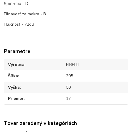
Spotreba - D
Piľnavosť za mokra - B
Hlučnosť - 72dB
Parametre
Výrobca
PIRELLI
Šířka
205
Výška
50
Priemer
17
Tovar zaradený v kategóriách