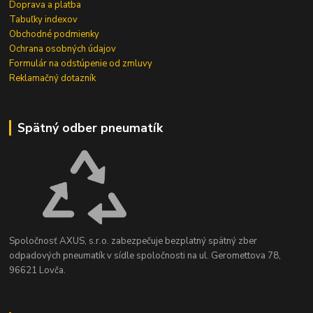
Doprava a platba
Tabuľky indexov
Obchodné podmienky
Ochrana osobných údajov
Formulár na odstúpenie od zmluvy
Reklamačný dotazník
Spätný odber pneumatík
Spoločnosť AXUS, s.r.o. zabezpečuje bezplatný spätný zber
odpadových pneumatík v sídle spoločnosti na ul. Geromettova 78,
96621 Lovča.