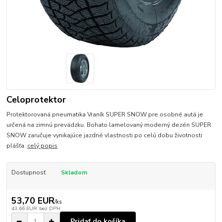
Celoprotektor
Protektorovaná pneumatika Vraník SUPER SNOW pre osobné autá je
určená na zimnú prevádzku. Bohato lamelovaný moderný dezén SUPER
SNOW zaručuje vynikajúce jazdné vlastnosti po celú dobu životnosti
plášťa.
celý popis
Dostupnosť
Skladom
53,70 EUR
/
ks
43,66 EUR
bez DPH
Pridať do košíka