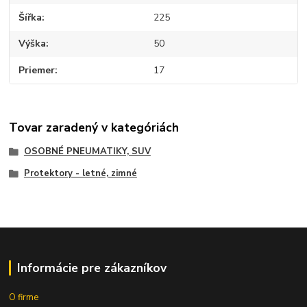
Šířka
225
Výška
50
Priemer
17
Tovar zaradený v kategóriách
OSOBNÉ PNEUMATIKY, SUV
Protektory - letné, zimné
Informácie pre zákazníkov
O firme