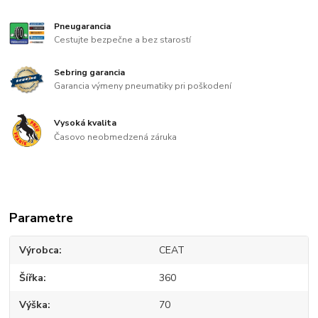
Pneugarancia
Cestujte bezpečne a bez starostí
Sebring garancia
Garancia výmeny pneumatiky pri poškodení
Vysoká kvalita
Časovo neobmedzená záruka
Parametre
Výrobca
CEAT
Šířka
360
Výška
70