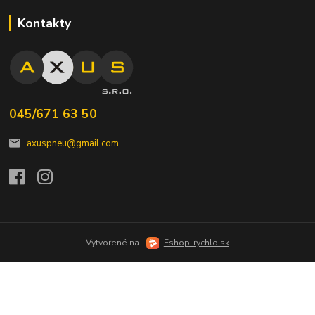
Kontakty
045/671 63 50
axuspneu@gmail.com
Vytvorené na
Eshop-rychlo.sk