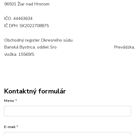
96501 Žiar nad Hronom
IČO: 44463634
IČ DPH: SK2022708875
Obchodný register Okresného súdu
Banská Bystrica, oddiel Sro
Prevádzka,
vložka: 15569/S
Kontaktný formulár
Meno
*
E-mail
*