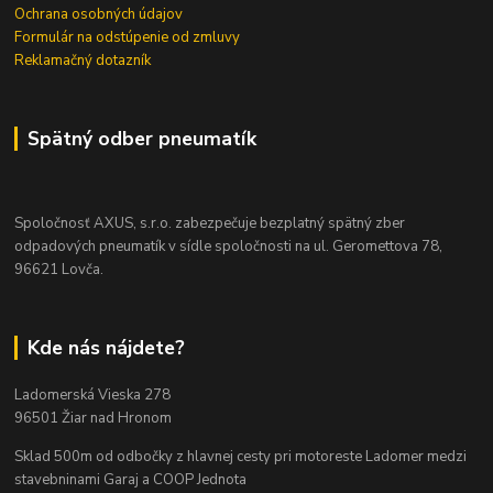
Ochrana osobných údajov
Formulár na odstúpenie od zmluvy
Reklamačný dotazník
Spätný odber pneumatík
Spoločnosť AXUS, s.r.o. zabezpečuje bezplatný spätný zber
odpadových pneumatík v sídle spoločnosti na ul. Geromettova 78,
96621 Lovča.
Kde nás nájdete?
Ladomerská Vieska 278
96501 Žiar nad Hronom
Sklad 500m od odbočky z hlavnej cesty
pri motoreste Ladomer medzi
stavebninami Garaj a COOP Jednota