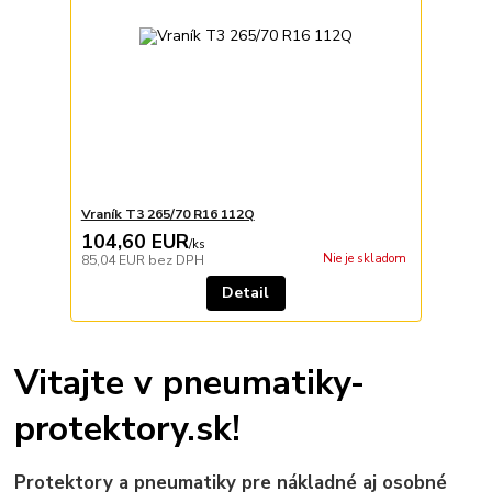
Vraník T3 265/70 R16 112Q
104,60 EUR
/
ks
Nie je skladom
85,04 EUR
bez DPH
Detail
Vitajte v pneumatiky-
protektory.sk!
Protektory a pneumatiky pre nákladné aj osobné