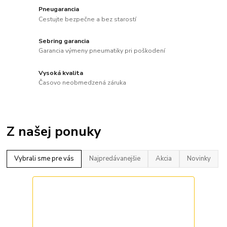
Pneugarancia
Cestujte bezpečne a bez starostí
Sebring garancia
Garancia výmeny pneumatiky pri poškodení
Vysoká kvalita
Časovo neobmedzená záruka
Z našej ponuky
Vybrali sme pre vás
Najpredávanejšie
Akcia
Novinky