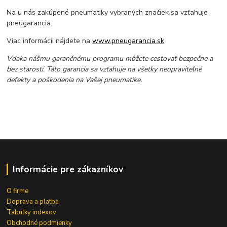
Na u nás zakúpené pneumatiky vybraných značiek sa vzťahuje
pneugarancia.
Viac informácii nájdete na
www.pneugarancia.sk
Vďaka nášmu garančnému programu môžete cestovať bezpečne a
bez starostí. Táto garancia sa vzťahuje na všetky neopraviteľné
defekty a poškodenia na Vašej pneumatike.
Informácie pre zákazníkov
O firme
Doprava a platba
Tabuľky indexov
Obchodné podmienky