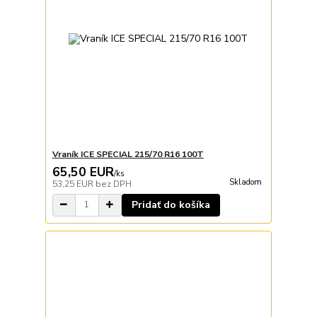
Vraník ICE SPECIAL 215/70 R16 100T
65,50 EUR
/
ks
Skladom
53,25 EUR
bez DPH
Pridať do košíka