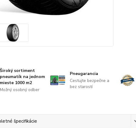
Široký sortiment
Pneugarancia
pneumatík na jednom
Cestujte bezpečne a
mieste 1000 m2
bez starostí
Možný osobný odber
etné špecifikácie