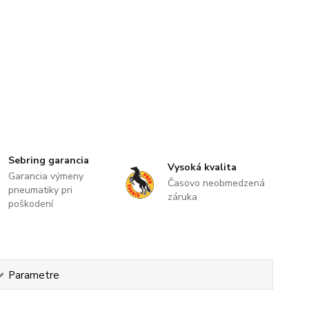
Sebring garancia
Vysoká kvalita
Garancia výmeny
Časovo neobmedzená
pneumatiky pri
záruka
poškodení
Parametre