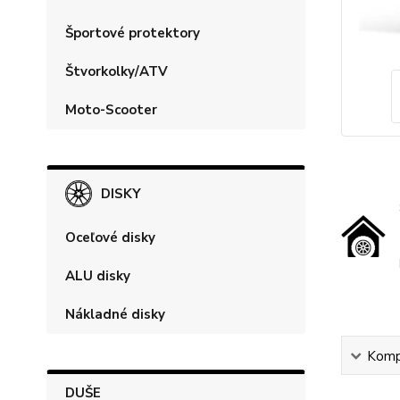
Športové protektory
Štvorkolky/ATV
Moto-Scooter
DISKY
Oceľové disky
ALU disky
Nákladné disky
Kompl
DUŠE