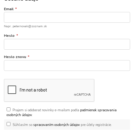
Email
*
Napr. peternovak@zoznam.sk
Heslo
*
Heslo znovu
*
Prajem si odoberať novinky e-mailom podľa
podmienok spracovania
osobných údajov
.
Súhlasím so
spracovaním osobných údajov
pre účely registrácie.