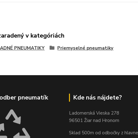
zaradený v kategóriách
ADNÉ PNEUMATIKY
Priemyselné pneumatiky
odber pneumatík
Kde nás nájdete?
Ladomerská Vieska 278
96501 Žiar nad Hronom
Sklad 500m od odbočky z hlavne