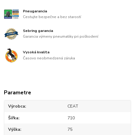
Pneugarancia
Cestujte bezpečne a bez starostí
Sebring garancia
Garancia výmeny pneumatiky pri poškodení
Vysoká kvalita
Časovo neobmedzená záruka
Parametre
Výrobca
CEAT
Šířka
710
Výška
75