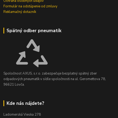
Ochrana osobných údajov
Formulár na odstúpenie od zmluvy
Reklamačný dotazník
Spätný odber pneumatík
Spoločnosť AXUS, s.r.o. zabezpečuje bezplatný spätný zber
odpadových pneumatík v sídle spoločnosti na ul. Geromettova 78,
96621 Lovča.
Kde nás nájdete?
Ladomerská Vieska 278