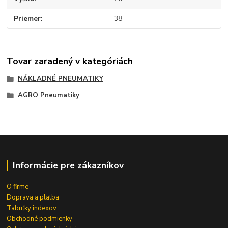
Priemer
38
Tovar zaradený v kategóriách
NÁKLADNÉ PNEUMATIKY
AGRO Pneumatiky
Informácie pre zákazníkov
O firme
Doprava a platba
Tabuľky indexov
Obchodné podmienky