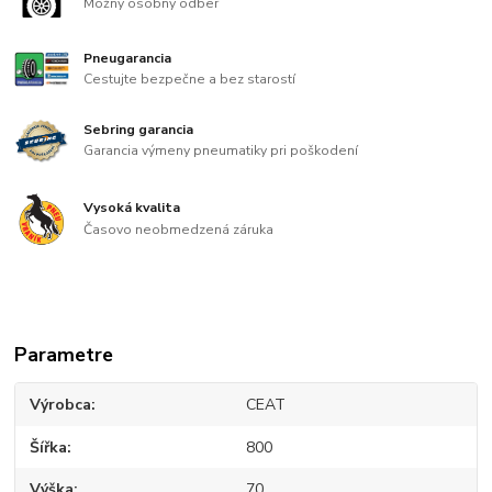
Možný osobný odber
Pneugarancia
Cestujte bezpečne a bez starostí
Sebring garancia
Garancia výmeny pneumatiky pri poškodení
Vysoká kvalita
Časovo neobmedzená záruka
Parametre
Výrobca
CEAT
Šířka
800
Výška
70