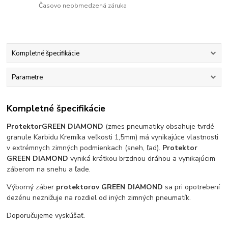
Časovo neobmedzená záruka
Kompletné špecifikácie
Parametre
Kompletné špecifikácie
Protektor
GREEN DIAMOND
(zmes pneumatiky obsahuje tvrdé
granule Karbidu Kremíka veľkosti 1,5mm) má vynikajúce vlastnosti
v extrémnych zimných podmienkach (sneh, ľad).
Protektor
GREEN DIAMOND
vyniká krátkou brzdnou dráhou a vynikajúcim
záberom na snehu a ľade.
Výborný záber
protektorov GREEN DIAMOND
sa pri opotrebení
dezénu neznižuje na rozdiel od iných zimných pneumatík.
Doporučujeme vyskúšať.