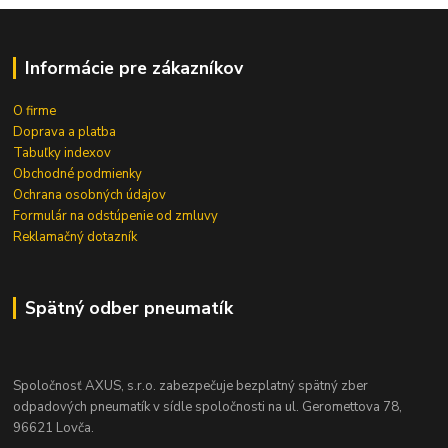
Informácie pre zákazníkov
O firme
Doprava a platba
Tabuľky indexov
Obchodné podmienky
Ochrana osobných údajov
Formulár na odstúpenie od zmluvy
Reklamačný dotazník
Spätný odber pneumatík
Spoločnosť AXUS, s.r.o. zabezpečuje bezplatný spätný zber
odpadových pneumatík v sídle spoločnosti na ul. Geromettova 78,
96621 Lovča.