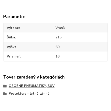
Parametre
Výrobca
Vraník
Šířka
215
Výška
60
Priemer
16
Tovar zaradený v kategóriách
OSOBNÉ PNEUMATIKY, SUV
Protektory - letné, zimné