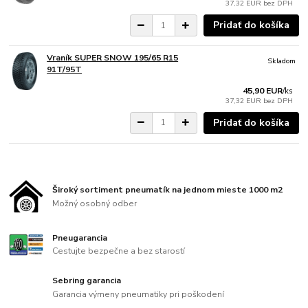
37,32 EUR
bez DPH
Pridať do košíka
Vraník SUPER SNOW 195/65 R15
Skladom
91T/95T
45,90 EUR
/
ks
37,32 EUR
bez DPH
Pridať do košíka
Široký sortiment pneumatík na jednom mieste 1000 m2
Možný osobný odber
Pneugarancia
Cestujte bezpečne a bez starostí
Sebring garancia
Garancia výmeny pneumatiky pri poškodení