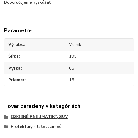
Doporučujeme vyskúšať.
Parametre
Výrobca
Vraník
Šířka
195
Výška
65
Priemer
15
Tovar zaradený v kategóriách
OSOBNÉ PNEUMATIKY, SUV
Protektory - letné, zimné