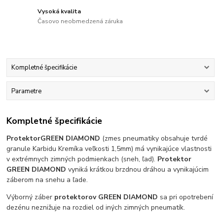
Vysoká kvalita
Časovo neobmedzená záruka
Kompletné špecifikácie
Parametre
Kompletné špecifikácie
Protektor
GREEN DIAMOND
(zmes pneumatiky obsahuje tvrdé
granule Karbidu Kremíka veľkosti 1,5mm) má vynikajúce vlastnosti
v extrémnych zimných podmienkach (sneh, ľad).
Protektor
GREEN DIAMOND
vyniká krátkou brzdnou dráhou a vynikajúcim
záberom na snehu a ľade.
Výborný záber
protektorov GREEN DIAMOND
sa pri opotrebení
dezénu neznižuje na rozdiel od iných zimných pneumatík.