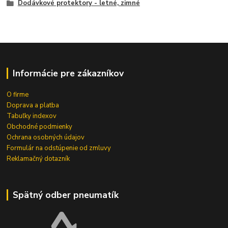
Dodávkové protektory - letné, zimné
Informácie pre zákazníkov
O firme
Doprava a platba
Tabuľky indexov
Obchodné podmienky
Ochrana osobných údajov
Formulár na odstúpenie od zmluvy
Reklamačný dotazník
Spätný odber pneumatík