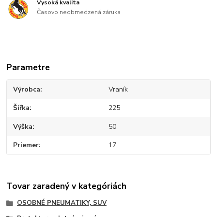
Vysoká kvalita
Časovo neobmedzená záruka
Parametre
Výrobca
Vraník
Šířka
225
Výška
50
Priemer
17
Tovar zaradený v kategóriách
OSOBNÉ PNEUMATIKY, SUV