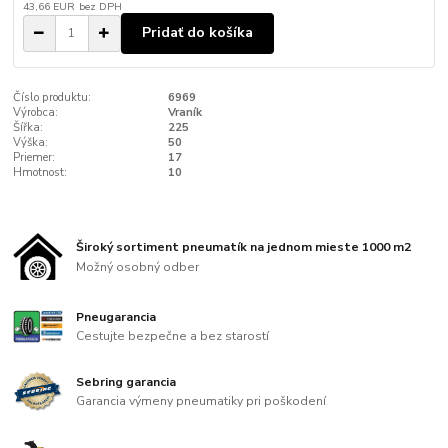
43,66 EUR
bez DPH
Pridať do košíka
Číslo produktu:
6969
Výrobca:
Vraník
Šířka:
225
Výška:
50
Priemer:
17
Hmotnost:
10
Široký sortiment pneumatík na jednom mieste 1000 m2
Možný osobný odber
Pneugarancia
Cestujte bezpečne a bez starostí
Sebring garancia
Garancia výmeny pneumatiky pri poškodení