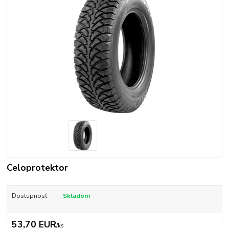
Celoprotektor
Dostupnosť
Skladom
53,70 EUR
/
ks