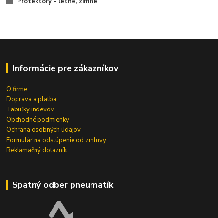
Protektory - letné, zimné
Informácie pre zákazníkov
O firme
Doprava a platba
Tabuľky indexov
Obchodné podmienky
Ochrana osobných údajov
Formulár na odstúpenie od zmluvy
Reklamačný dotazník
Spätný odber pneumatík