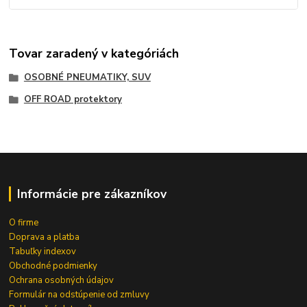
Tovar zaradený v kategóriách
OSOBNÉ PNEUMATIKY, SUV
OFF ROAD protektory
Informácie pre zákazníkov
O firme
Doprava a platba
Tabuľky indexov
Obchodné podmienky
Ochrana osobných údajov
Formulár na odstúpenie od zmluvy