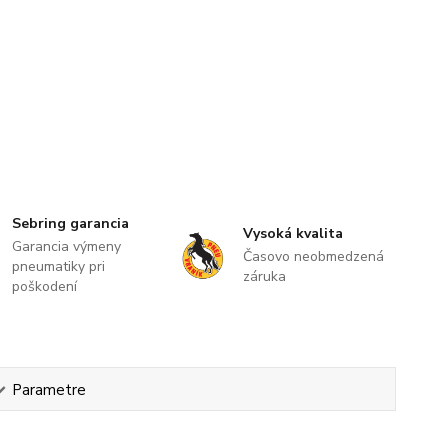
Sebring garancia
Vysoká kvalita
Garancia výmeny
Časovo neobmedzená
pneumatiky pri
záruka
poškodení
Parametre