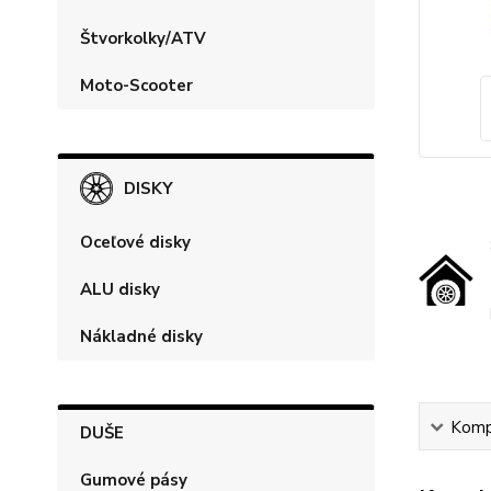
Štvorkolky/ATV
Moto-Scooter
DISKY
Oceľové disky
ALU disky
Nákladné disky
Kompl
DUŠE
Gumové pásy