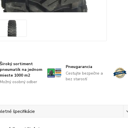
Široký sortiment
Pneugarancia
pneumatík na jednom
Cestujte bezpečne a
mieste 1000 m2
bez starostí
Možný osobný odber
etné špecifikácie