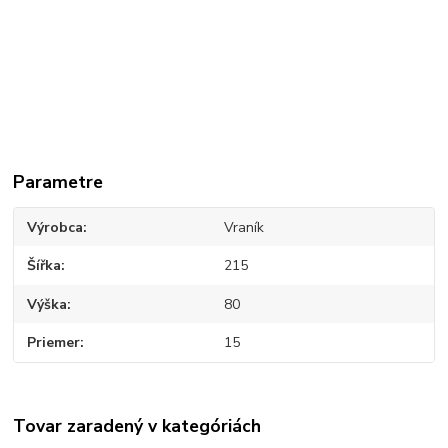
Parametre
Výrobca
Vraník
Šířka
215
Výška
80
Priemer
15
Tovar zaradený v kategóriách