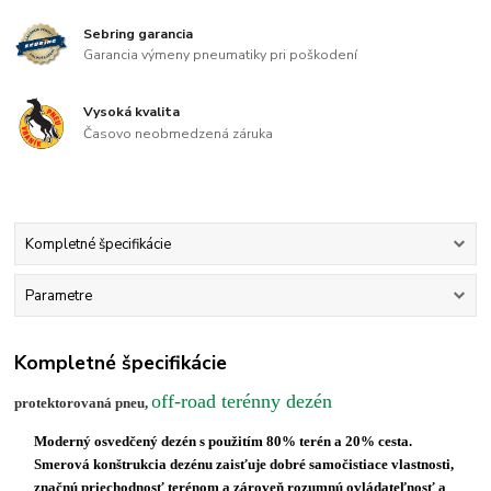
Sebring garancia
Garancia výmeny pneumatiky pri poškodení
Vysoká kvalita
Časovo neobmedzená záruka
Kompletné špecifikácie
Parametre
Kompletné špecifikácie
off-road terénny dezén
protektorovaná pneu,
Moderný osvedčený dezén s použitím 80% terén a 20% cesta.
Smerová konštrukcia dezénu zaisťuje dobré samočistiace vlastnosti,
značnú priechodnosť terénom a zároveň rozumnú ovládateľnosť a