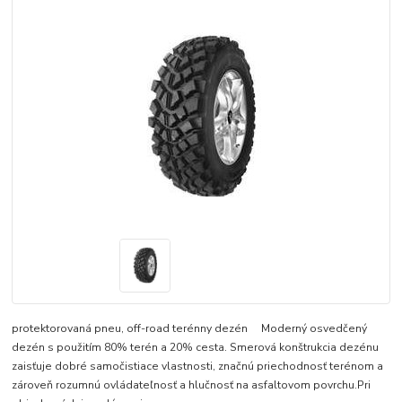
protektorovaná pneu, off-road terénny dezén Moderný osvedčený
dezén s použitím 80% terén a 20% cesta. Smerová konštrukcia dezénu
zaisťuje dobré samočistiace vlastnosti, značnú priechodnosť terénom a
zároveň rozumnú ovládateľnosť a hlučnosť na asfaltovom povrchu.Pri