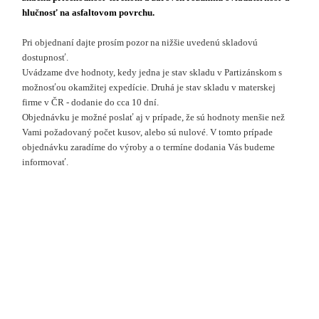
hlučnosť na asfaltovom povrchu.
Pri objednaní dajte prosím pozor na nižšie uvedenú skladovú
dostupnosť.
Uvádzame dve hodnoty, kedy jedna je stav skladu v Partizánskom s
možnosťou okamžitej expedície. Druhá je stav skladu v materskej
firme v ČR - dodanie do cca 10 dní.
Objednávku je možné poslať aj v prípade, že sú hodnoty menšie než
Vami požadovaný počet kusov, alebo sú nulové. V tomto prípade
objednávku zaradíme do výroby a o termíne dodania Vás budeme
informovať.