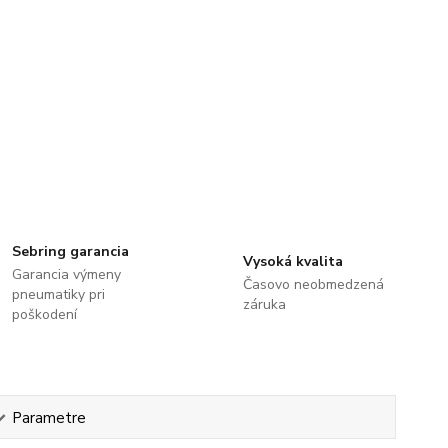
Sebring garancia
Vysoká kvalita
Garancia výmeny
Časovo neobmedzená
pneumatiky pri
záruka
poškodení
Parametre