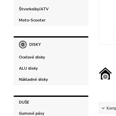
Štvorkolky/ATV
Moto-Scooter
DISKY
Oceľové disky
ALU disky
Nákladné disky
DUŠE
Kompl
Gumové pásy