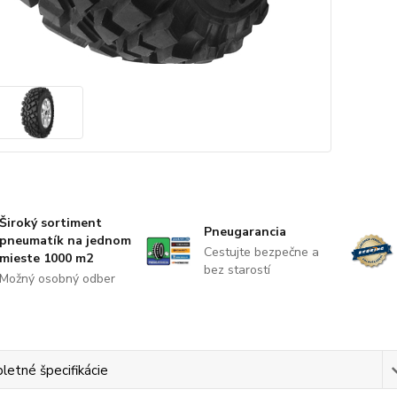
Široký sortiment
Pneugarancia
pneumatík na jednom
Cestujte bezpečne a
mieste 1000 m2
bez starostí
Možný osobný odber
etné špecifikácie