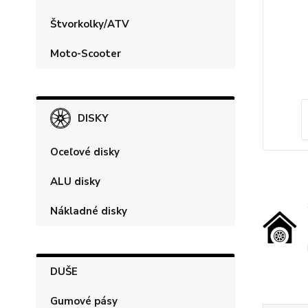
Štvorkolky/ATV
Moto-Scooter
DISKY
Oceľové disky
ALU disky
Nákladné disky
DUŠE
Gumové pásy