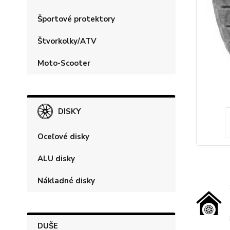
Športové protektory
Štvorkolky/ATV
Moto-Scooter
DISKY
Oceľové disky
ALU disky
Nákladné disky
DUŠE