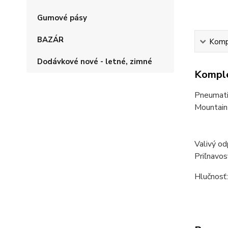
Gumové pásy
BAZÁR
Kompl
Dodávkové nové - letné, zimné
Komple
Pneumati
Mountain 
Valivý od
Priľnavos
Hlučnosť