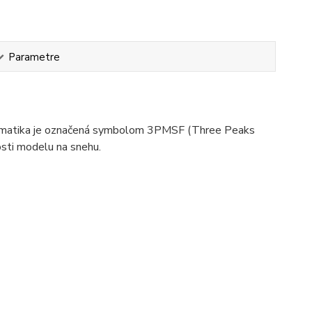
Parametre
eumatika je označená symbolom 3PMSF (Three Peaks
osti modelu na snehu.