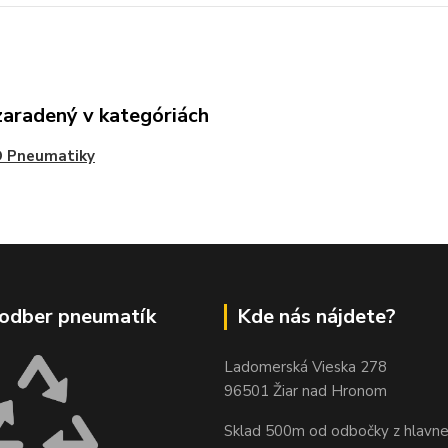
zaradený v kategóriách
 Pneumatiky
odber pneumatík
Kde nás nájdete?
Ladomerská Vieska 278
96501 Žiar nad Hronom
Sklad 500m od odbočky z hlavne