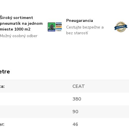
Široký sortiment
Pneugarancia
pneumatík na jednom
Cestujte bezpečne a
mieste 1000 m2
bez starostí
Možný osobný odber
etre
ca
CEAT
380
90
er
46