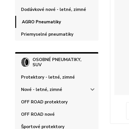
Dodávkové nové - letné, zimné
AGRO Pneumatiky
Priemyselné pneumatiky
OSOBNÉ PNEUMATIKY,
SUV
Protektory - letné, zimné
Nové - letné, zimné
OFF ROAD protektory
OFF ROAD nové
Športové protektory