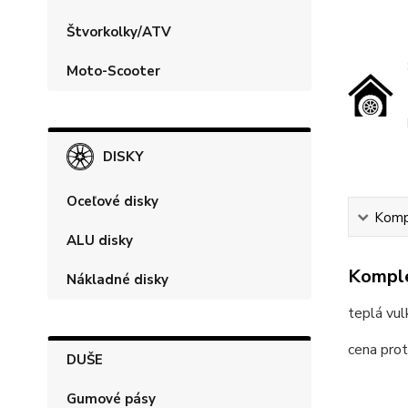
Štvorkolky/ATV
Moto-Scooter
DISKY
Oceľové disky
Kompl
ALU disky
Komple
Nákladné disky
teplá vul
cena prot
DUŠE
Gumové pásy