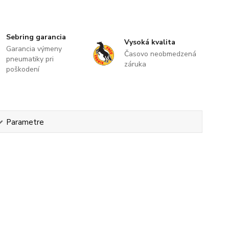
Sebring garancia
Vysoká kvalita
Garancia výmeny
Časovo neobmedzená
pneumatiky pri
záruka
poškodení
Parametre