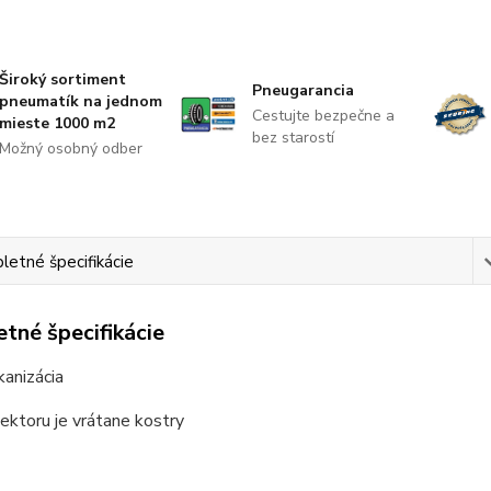
Široký sortiment
Pneugarancia
pneumatík na jednom
Cestujte bezpečne a
mieste 1000 m2
bez starostí
Možný osobný odber
etné špecifikácie
tné špecifikácie
kanizácia
ektoru je vrátane kostry