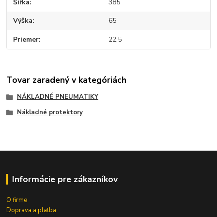
Šířka
385
Výška
65
Priemer
22,5
Tovar zaradený v kategóriách
NÁKLADNÉ PNEUMATIKY
Nákladné protektory
Informácie pre zákazníkov
O firme
Doprava a platba