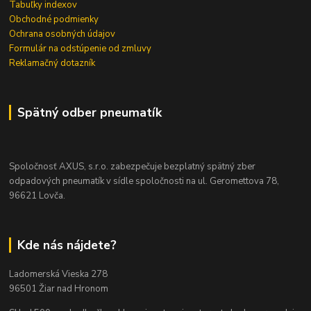
Tabuľky indexov
Obchodné podmienky
Ochrana osobných údajov
Formulár na odstúpenie od zmluvy
Reklamačný dotazník
Spätný odber pneumatík
Spoločnosť AXUS, s.r.o. zabezpečuje bezplatný spätný zber
odpadových pneumatík v sídle spoločnosti na ul. Geromettova 78,
96621 Lovča.
Kde nás nájdete?
Ladomerská Vieska 278
96501 Žiar nad Hronom