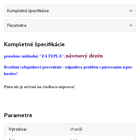
Kompletné špecifikácie
Parametre
Kompletné špecifikácie
návesový dezén
protektor nákladný "ZA TEPLA",
Kvalitné celopätkové prevedenie - odpadáva problém s párovaním typov
kostier!
Pneu nie je určená na riadiacu nápravu!
Parametre
Výrobca
Vraník