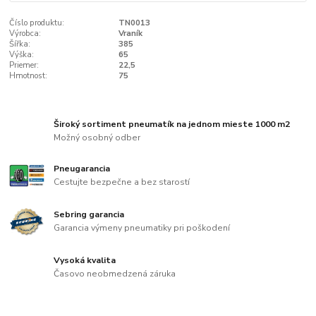
Číslo produktu:
TN0013
Výrobca:
Vraník
Šířka:
385
Výška:
65
Priemer:
22,5
Hmotnost:
75
Široký sortiment pneumatík na jednom mieste 1000 m2
Možný osobný odber
Pneugarancia
Cestujte bezpečne a bez starostí
Sebring garancia
Garancia výmeny pneumatiky pri poškodení
Vysoká kvalita
Časovo neobmedzená záruka