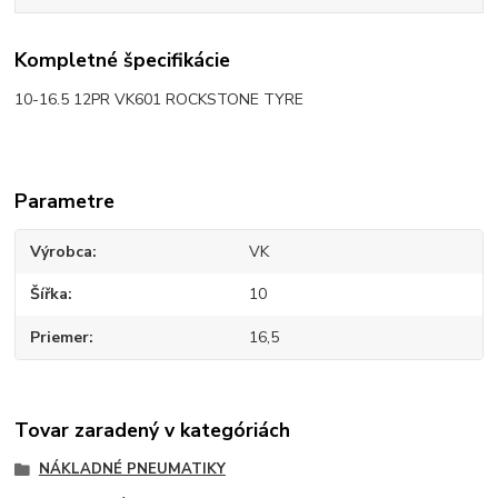
Kompletné špecifikácie
10-16.5 12PR VK601 ROCKSTONE TYRE
Parametre
Výrobca
VK
Šířka
10
Priemer
16,5
Tovar zaradený v kategóriách
NÁKLADNÉ PNEUMATIKY