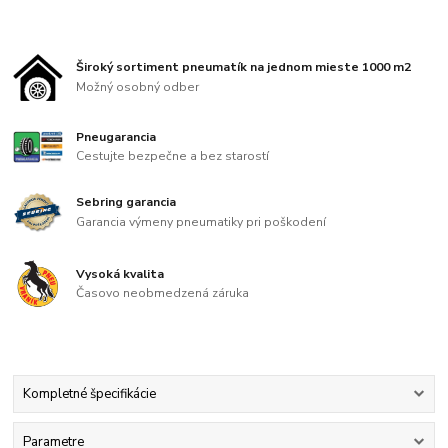
Široký sortiment pneumatík na jednom mieste 1000 m2
Možný osobný odber
Pneugarancia
Cestujte bezpečne a bez starostí
Sebring garancia
Garancia výmeny pneumatiky pri poškodení
Vysoká kvalita
Časovo neobmedzená záruka
Kompletné špecifikácie
Parametre