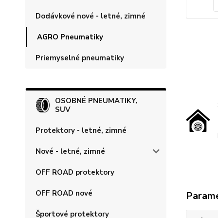
Dodávkové nové - letné, zimné
AGRO Pneumatiky
Priemyselné pneumatiky
OSOBNÉ PNEUMATIKY,
SUV
Protektory - letné, zimné
Nové - letné, zimné
OFF ROAD protektory
OFF ROAD nové
Param
Športové protektory