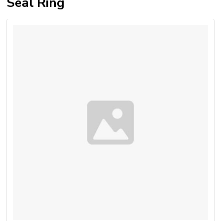
Seal Ring