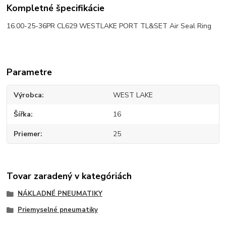
Kompletné špecifikácie
16.00-25-36PR CL629 WESTLAKE PORT TL&SET Air Seal Ring
Parametre
Výrobca
WEST LAKE
Šířka
16
Priemer
25
Tovar zaradený v kategóriách
NÁKLADNÉ PNEUMATIKY
Priemyselné pneumatiky