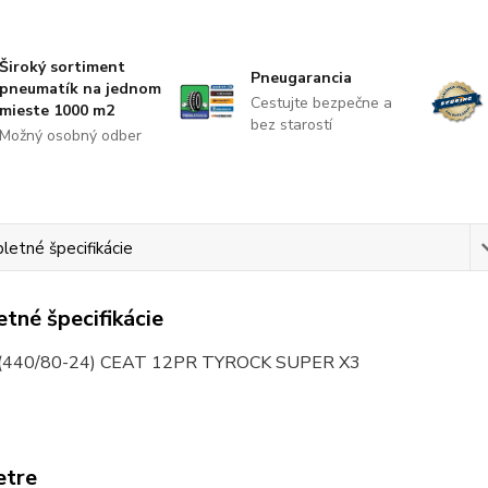
Široký sortiment
Pneugarancia
pneumatík na jednom
Cestujte bezpečne a
mieste 1000 m2
bez starostí
Možný osobný odber
etné špecifikácie
tné špecifikácie
 (440/80-24) CEAT 12PR TYROCK SUPER X3
etre