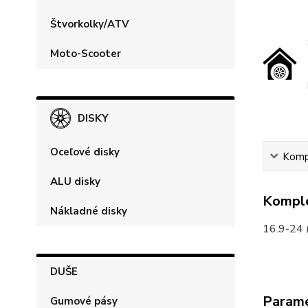
Štvorkolky/ATV
Moto-Scooter
DISKY
Oceľové disky
Kompl
ALU disky
Komple
Nákladné disky
16.9-24
DUŠE
Param
Gumové pásy