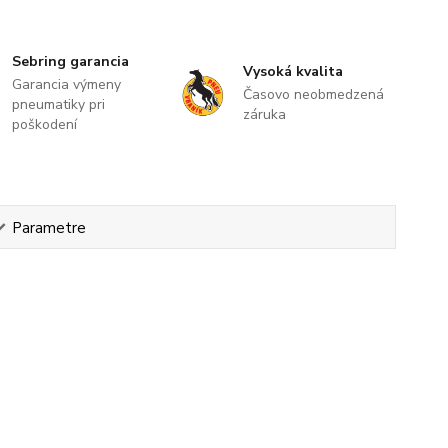
Sebring garancia
Vysoká kvalita
Garancia výmeny
Časovo neobmedzená
pneumatiky pri
záruka
poškodení
Parametre