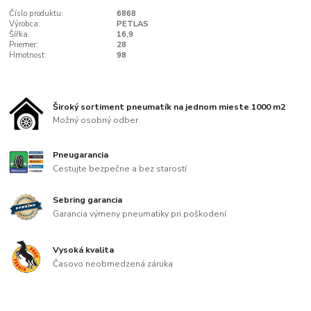
Číslo produktu:
6868
Výrobca:
PETLAS
Šířka:
16,9
Priemer:
28
Hmotnost:
98
Široký sortiment pneumatík na jednom mieste 1000 m2
Možný osobný odber
Pneugarancia
Cestujte bezpečne a bez starostí
Sebring garancia
Garancia výmeny pneumatiky pri poškodení
Vysoká kvalita
Časovo neobmedzená záruka