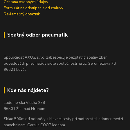
Ochrana osobných údajov
Formulár na odstúpenie od zmluvy
Reklamačný dotazník
Spätný odber pneumatík
Spoločnosť AXUS, s.r.o. zabezpečuje bezplatný spätný zber
odpadových pneumatík v sídle spoločnosti na ul. Geromettova 78,
96621 Lovča.
Kde nás nájdete?
Ladomerská Vieska 278
96501 Žiar nad Hronom
Sklad 500m od odbočky z hlavnej cesty
pri motoreste Ladomer medzi
stavebninami Garaj a COOP Jednota