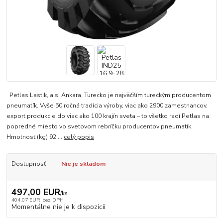
Petlas Lastik, a.s. Ankara, Turecko je najväčším tureckým producentom
pneumatík. Vyše 50 ročná tradícia výroby, viac ako 2900 zamestnancov,
export produkcie do viac ako 100 krajín sveta – to všetko radí Petlas na
popredné miesto vo svetovom rebríčku producentov pneumatík.
Hmotnosť (kg) 92 ...
celý popis
Dostupnosť
Nie je skladom
497,00 EUR
/
ks
404,07 EUR
bez DPH
Momentálne nie je k dispozícii