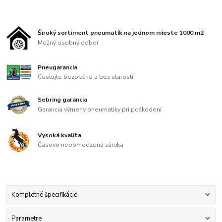
Široký sortiment pneumatík na jednom mieste 1000 m2
Možný osobný odber
Pneugarancia
Cestujte bezpečne a bez starostí
Sebring garancia
Garancia výmeny pneumatiky pri poškodení
Vysoká kvalita
Časovo neobmedzená záruka
Kompletné špecifikácie
Parametre