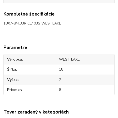
Kompletné špecifikácie
18X7-8/4.33R CL403S WESTLAKE
Parametre
Výrobca
WEST LAKE
Šířka
18
Výška
7
Priemer
8
Tovar zaradený v kategóriách