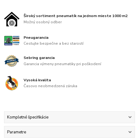
Široký sortiment pneumatík na jednom mieste 1000 m2
Možný osobný odber
Pneugarancia
Cestujte bezpečne a bez starostí
Sebring garancia
Garancia výmeny pneumatiky pri poškodení
Vysoká kvalita
Časovo neobmedzená záruka
Kompletné špecifikácie
Parametre