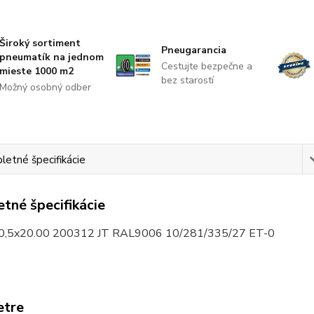
Široký sortiment
Pneugarancia
pneumatík na jednom
Cestujte bezpečne a
mieste 1000 m2
bez starostí
Možný osobný odber
etné špecifikácie
tné špecifikácie
30,5x20.00 200312 JT RAL9006 10/281/335/27 ET-0
etre