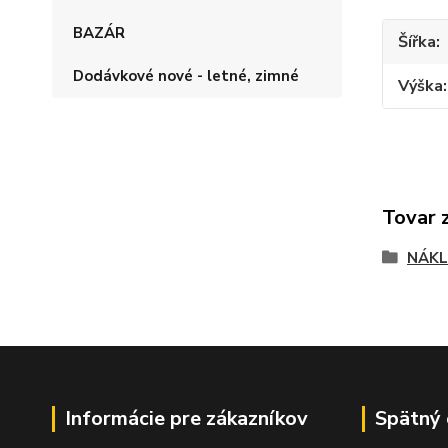
BAZÁR
Šířka
Dodávkové nové - letné, zimné
Výška
Tovar 
NÁKL
Informácie pre zákazníkov
Spätný 