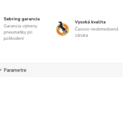
Sebring garancia
Vysoká kvalita
Garancia výmeny
Časovo neobmedzená
pneumatiky pri
záruka
poškodení
Parametre