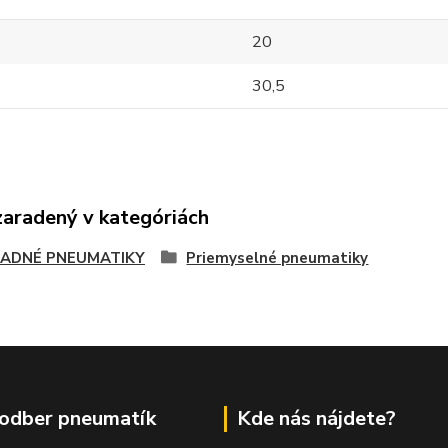
20
30,5
zaradený v kategóriách
ADNÉ PNEUMATIKY
Priemyselné pneumatiky
odber pneumatík
Kde nás nájdete?