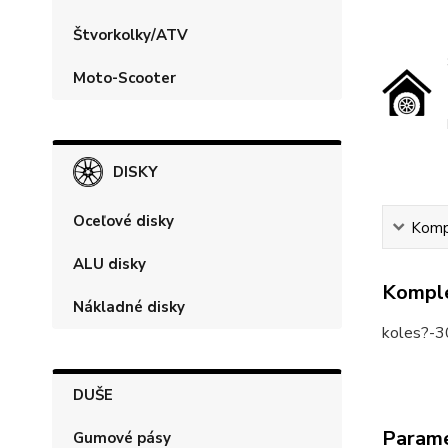
Štvorkolky/ATV
Moto-Scooter
DISKY
Oceľové disky
Kompl
ALU disky
Komple
Nákladné disky
koles?-
DUŠE
Param
Gumové pásy