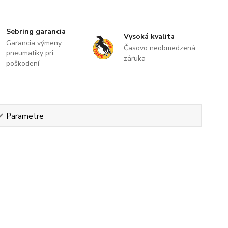
Sebring garancia
Vysoká kvalita
Garancia výmeny
Časovo neobmedzená
pneumatiky pri
záruka
poškodení
Parametre