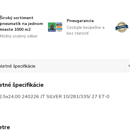
Široký sortiment
Pneugarancia
pneumatík na jednom
Cestujte bezpečne a
mieste 1000 m2
bez starostí
Možný osobný odber
etné špecifikácie
tné špecifikácie
2,5x24,00 240226 JT SILVER 10/281/335/ 27 ET-0
etre