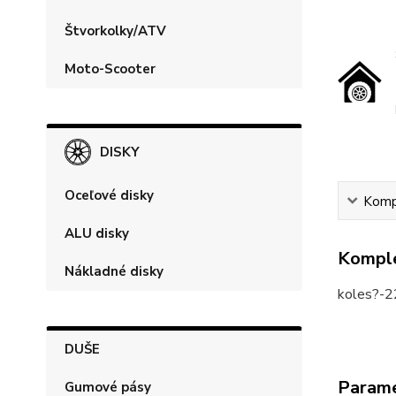
Štvorkolky/ATV
Moto-Scooter
DISKY
Oceľové disky
Kompl
ALU disky
Komple
Nákladné disky
koles?-2
DUŠE
Param
Gumové pásy