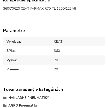
360/70R20 CEAT FARMAX R70 TL 120D/123A8
Parametre
Výrobca
CEAT
Šířka
360
Výška
70
Priemer
20
Tovar zaradený v kategóriách
NÁKLADNÉ PNEUMATIKY
AGRO Pneumatiky