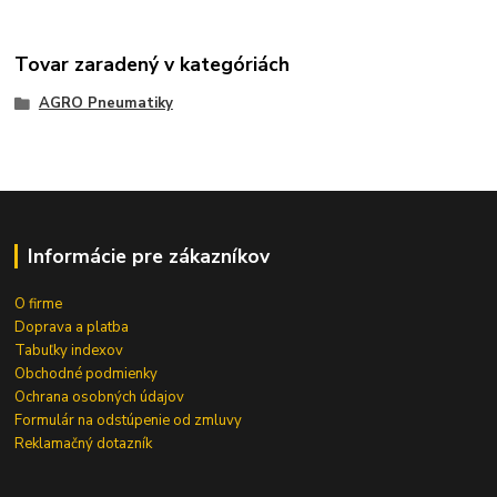
Tovar zaradený v kategóriách
AGRO Pneumatiky
Informácie pre zákazníkov
O firme
Doprava a platba
Tabuľky indexov
Obchodné podmienky
Ochrana osobných údajov
Formulár na odstúpenie od zmluvy
Reklamačný dotazník