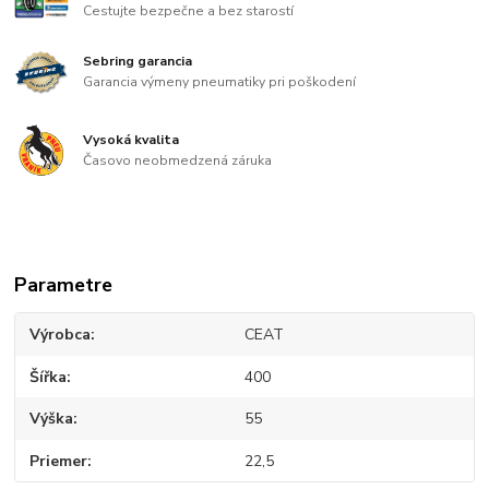
Cestujte bezpečne a bez starostí
Sebring garancia
Garancia výmeny pneumatiky pri poškodení
Vysoká kvalita
Časovo neobmedzená záruka
Parametre
Výrobca
CEAT
Šířka
400
Výška
55
Priemer
22,5