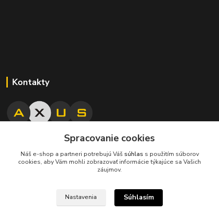
Kontakty
Spracovanie cookies
045/671 63 50
Náš e-shop a partneri potrebujú Váš
súhlas
s použitím súborov
cookies, aby Vám mohli zobrazovať informácie týkajúce sa Vašich
axuspneu@gmail.com
záujmov.
Súhlasím
Nastavenia