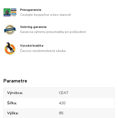
Pneugarancia
Cestujte bezpečne a bez starostí
Sebring garancia
Garancia výmeny pneumatiky pri poškodení
Vysoká kvalita
Časovo neobmedzená záruka
Parametre
Výrobca
CEAT
Šířka
420
Výška
85