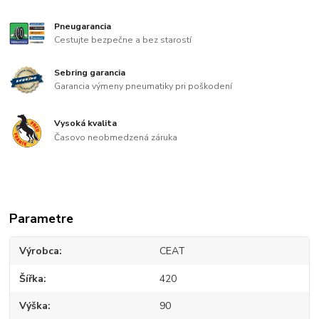
Pneugarancia
Cestujte bezpečne a bez starostí
Sebring garancia
Garancia výmeny pneumatiky pri poškodení
Vysoká kvalita
Časovo neobmedzená záruka
Parametre
Výrobca
CEAT
Šířka
420
Výška
90