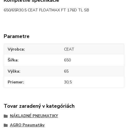
650/65R30.5 CEAT FLOATMAX FT 176D TL SB
Parametre
Výrobca
CEAT
Šířka
650
Výška
65
Priemer
30,5
Tovar zaradený v kategóriách
NÁKLADNÉ PNEUMATIKY
AGRO Pneumatiky