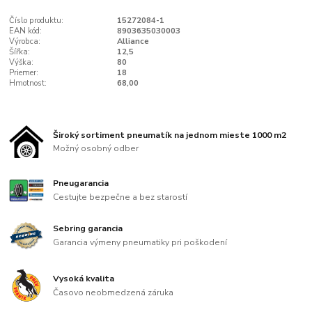
Číslo produktu:
15272084-1
EAN kód:
8903635030003
Výrobca:
Alliance
Šířka:
12,5
Výška:
80
Priemer:
18
Hmotnost:
68,00
Široký sortiment pneumatík na jednom mieste 1000 m2
Možný osobný odber
Pneugarancia
Cestujte bezpečne a bez starostí
Sebring garancia
Garancia výmeny pneumatiky pri poškodení
Vysoká kvalita
Časovo neobmedzená záruka