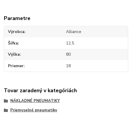
Parametre
Výrobca
Alliance
Šířka
12,5
Výška
80
Priemer
18
Tovar zaradený v kategóriách
NÁKLADNÉ PNEUMATIKY
Priemyselné pneumatiky