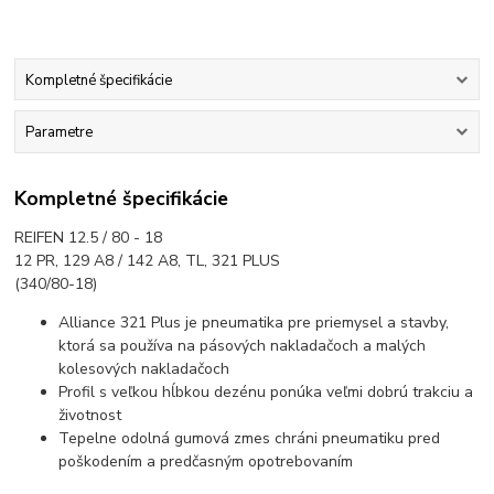
Kompletné špecifikácie
Parametre
Kompletné špecifikácie
REIFEN 12.5 / 80 - 18
12 PR, 129 A8 / 142 A8, TL, 321 PLUS
(340/80-18)
Alliance 321 Plus je pneumatika pre priemysel a stavby,
ktorá sa používa na pásových nakladačoch a malých
kolesových nakladačoch
Profil s veľkou hĺbkou dezénu ponúka veľmi dobrú trakciu a
životnost
Tepelne odolná gumová zmes chráni pneumatiku pred
poškodením a predčasným opotrebovaním