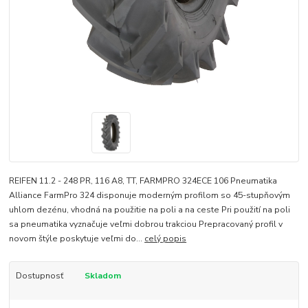
REIFEN 11.2 - 248 PR, 116 A8, TT, FARMPRO 324ECE 106 Pneumatika
Alliance FarmPro 324 disponuje moderným profilom so 45-stupňovým
uhlom dezénu, vhodná na použitie na poli a na ceste Pri použití na poli
sa pneumatika vyznačuje veľmi dobrou trakciou Prepracovaný profil v
novom štýle poskytuje veľmi do...
celý popis
Dostupnosť
Skladom