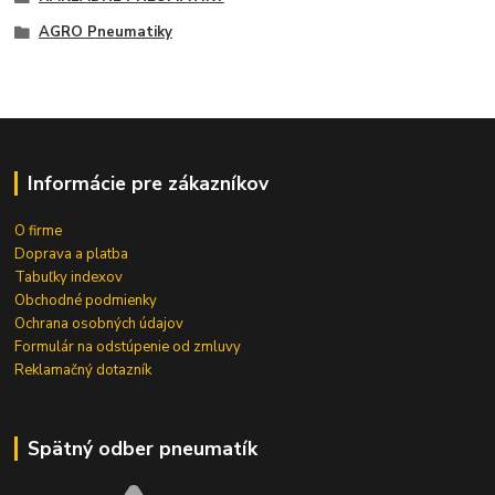
AGRO Pneumatiky
Informácie pre zákazníkov
O firme
Doprava a platba
Tabuľky indexov
Obchodné podmienky
Ochrana osobných údajov
Formulár na odstúpenie od zmluvy
Reklamačný dotazník
Spätný odber pneumatík