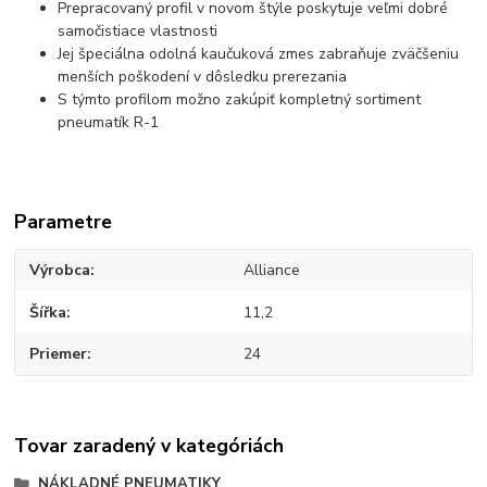
Prepracovaný profil v novom štýle poskytuje veľmi dobré
samočistiace vlastnosti
Jej špeciálna odolná kaučuková zmes zabraňuje zväčšeniu
menších poškodení v dôsledku prerezania
S týmto profilom možno zakúpiť kompletný sortiment
pneumatík R-1
Parametre
Výrobca
Alliance
Šířka
11,2
Priemer
24
Tovar zaradený v kategóriách
NÁKLADNÉ PNEUMATIKY