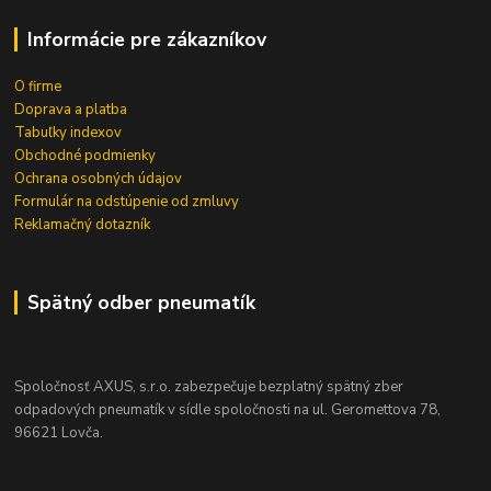
Informácie pre zákazníkov
O firme
Doprava a platba
Tabuľky indexov
Obchodné podmienky
Ochrana osobných údajov
Formulár na odstúpenie od zmluvy
Reklamačný dotazník
Spätný odber pneumatík
Spoločnosť AXUS, s.r.o. zabezpečuje bezplatný spätný zber
odpadových pneumatík v sídle spoločnosti na ul. Geromettova 78,
96621 Lovča.