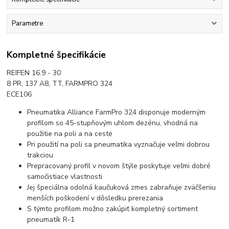
Parametre
Kompletné špecifikácie
REIFEN 16.9 - 30
8 PR, 137 A8, TT, FARMPRO 324
ECE106
Pneumatika Alliance FarmPro 324 disponuje moderným
profilom so 45-stupňovým uhlom dezénu, vhodná na
použitie na poli a na ceste
Pri použití na poli sa pneumatika vyznačuje veľmi dobrou
trakciou
Prepracovaný profil v novom štýle poskytuje veľmi dobré
samočistiace vlastnosti
Jej špeciálna odolná kaučuková zmes zabraňuje zväčšeniu
menších poškodení v dôsledku prerezania
S týmto profilom možno zakúpiť kompletný sortiment
pneumatík R-1