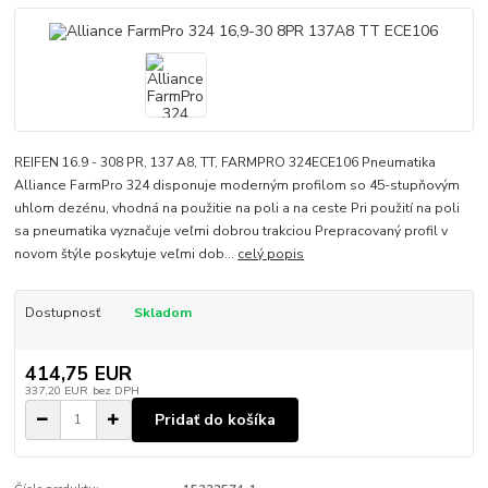
REIFEN 16.9 - 308 PR, 137 A8, TT, FARMPRO 324ECE106 Pneumatika
Alliance FarmPro 324 disponuje moderným profilom so 45-stupňovým
uhlom dezénu, vhodná na použitie na poli a na ceste Pri použití na poli
sa pneumatika vyznačuje veľmi dobrou trakciou Prepracovaný profil v
novom štýle poskytuje veľmi dob...
celý popis
Dostupnosť
Skladom
414,75 EUR
337,20 EUR
bez DPH
Pridať do košíka