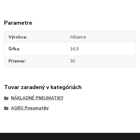
Parametre
Výrobca
Alliance
Šířka
16,9
Priemer
30
Tovar zaradený v kategóriách
NÁKLADNÉ PNEUMATIKY
AGRO Pneumatiky