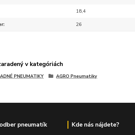
18,4
er
26
zaradený v kategóriách
ADNÉ PNEUMATIKY
AGRO Pneumatiky
odber pneumatík
Kde nás nájdete?