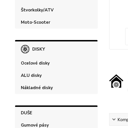
Štvorkolky/ATV
Moto-Scooter
DISKY
Oceľové disky
ALU disky
Nákladné disky
DUŠE
Kompl
Gumové pásy