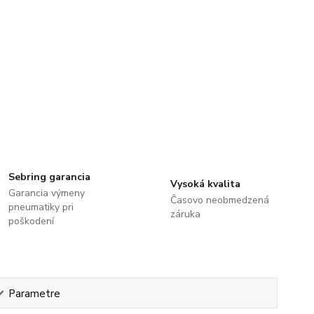
Sebring garancia
Vysoká kvalita
Garancia výmeny
Časovo neobmedzená
pneumatiky pri
záruka
poškodení
Parametre