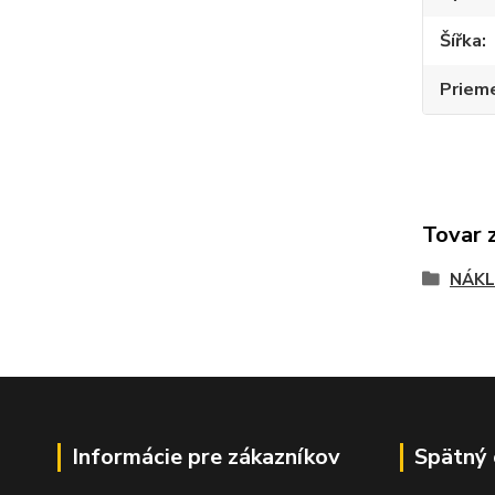
Šířka
Priem
Tovar 
NÁKL
Informácie pre zákazníkov
Spätný 