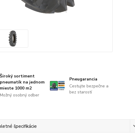
Široký sortiment
Pneugarancia
pneumatík na jednom
Cestujte bezpečne a
mieste 1000 m2
bez starostí
Možný osobný odber
etné špecifikácie