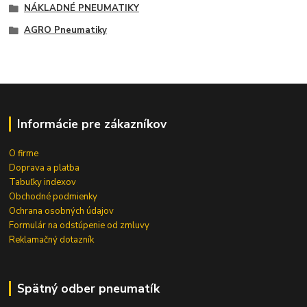
NÁKLADNÉ PNEUMATIKY
AGRO Pneumatiky
Informácie pre zákazníkov
O firme
Doprava a platba
Tabuľky indexov
Obchodné podmienky
Ochrana osobných údajov
Formulár na odstúpenie od zmluvy
Reklamačný dotazník
Spätný odber pneumatík