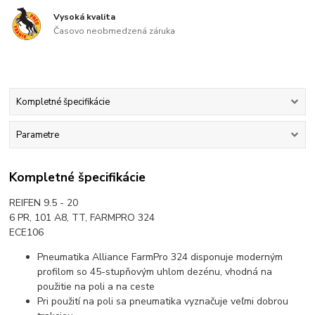
Vysoká kvalita
Časovo neobmedzená záruka
Kompletné špecifikácie
Parametre
Kompletné špecifikácie
REIFEN 9.5 - 20
6 PR, 101 A8, TT, FARMPRO 324
ECE106
Pneumatika Alliance FarmPro 324 disponuje moderným
profilom so 45-stupňovým uhlom dezénu, vhodná na
použitie na poli a na ceste
Pri použití na poli sa pneumatika vyznačuje veľmi dobrou