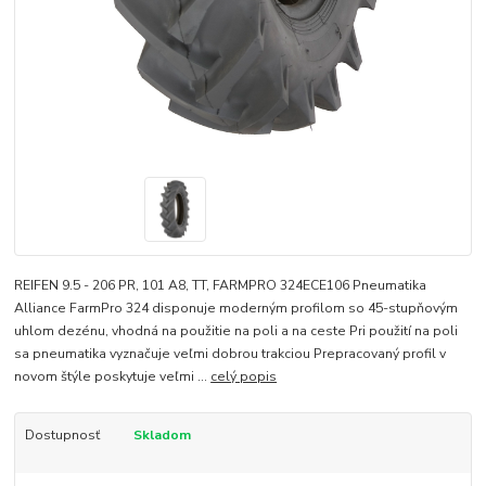
REIFEN 9.5 - 206 PR, 101 A8, TT, FARMPRO 324ECE106 Pneumatika
Alliance FarmPro 324 disponuje moderným profilom so 45-stupňovým
uhlom dezénu, vhodná na použitie na poli a na ceste Pri použití na poli
sa pneumatika vyznačuje veľmi dobrou trakciou Prepracovaný profil v
novom štýle poskytuje veľmi ...
celý popis
Dostupnosť
Skladom