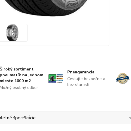
Široký sortiment
Pneugarancia
pneumatík na jednom
Cestujte bezpečne a
mieste 1000 m2
bez starostí
Možný osobný odber
etné špecifikácie