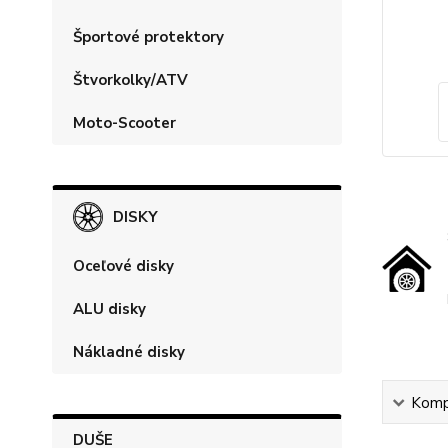
Športové protektory
Štvorkolky/ATV
Moto-Scooter
DISKY
Oceľové disky
ALU disky
Nákladné disky
Kompl
DUŠE