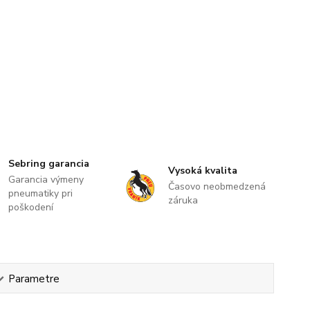
Sebring garancia
Vysoká kvalita
Garancia výmeny
Časovo neobmedzená
pneumatiky pri
záruka
poškodení
Parametre