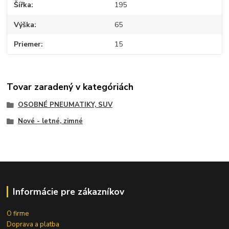
Šířka
195
Výška
65
Priemer
15
Tovar zaradený v kategóriách
OSOBNÉ PNEUMATIKY, SUV
Nové - letné, zimné
Informácie pre zákazníkov
O firme
Doprava a platba