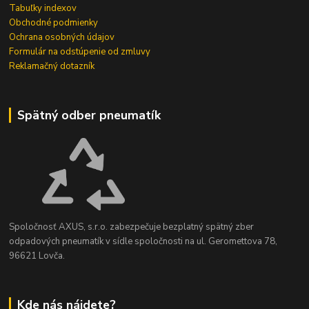
Tabuľky indexov
Obchodné podmienky
Ochrana osobných údajov
Formulár na odstúpenie od zmluvy
Reklamačný dotazník
Spätný odber pneumatík
Spoločnosť AXUS, s.r.o. zabezpečuje bezplatný spätný zber
odpadových pneumatík v sídle spoločnosti na ul. Geromettova 78,
96621 Lovča.
Kde nás nájdete?