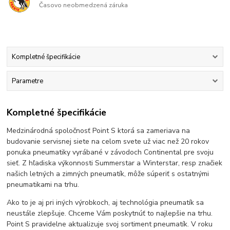
Časovo neobmedzená záruka
Kompletné špecifikácie
Parametre
Kompletné špecifikácie
Medzinárodná spoločnosť Point S ktorá sa zameriava na
budovanie servisnej siete na celom svete už viac než 20 rokov
ponuka pneumatiky vyrábané v závodoch Continental pre svoju
sieť. Z hľadiska výkonnosti Summerstar a Winterstar, resp značiek
našich letných a zimných pneumatík, môže súperiť s ostatnými
pneumatikami na trhu.
Ako to je aj pri iných výrobkoch, aj technológia pneumatík sa
neustále zlepšuje. Chceme Vám poskytnúť to najlepšie na trhu.
Point S pravidelne aktualizuje svoj sortiment pneumatík. V roku