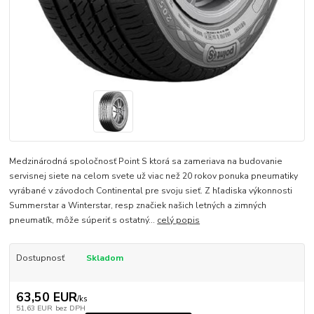
Medzinárodná spoločnosť Point S ktorá sa zameriava na budovanie
servisnej siete na celom svete už viac než 20 rokov ponuka pneumatiky
vyrábané v závodoch Continental pre svoju sieť. Z hľadiska výkonnosti
Summerstar a Winterstar, resp značiek našich letných a zimných
pneumatík, môže súperiť s ostatný...
celý popis
Dostupnosť
Skladom
63,50 EUR
/
ks
51,63 EUR
bez DPH