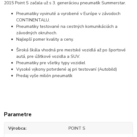
2015 Point S začala už s 3. generáciou pneumatík Summerstar.
Pneumatiky vyvinuté a vyrobené v Európe v závodoch
CONTINENTALU.
Pneumatiky testované na cestných komunikáciách a
závodných okruhoch.
Najlepší pomer kvality a ceny.
Široká škála vhodná pre mestské vozidlá až po športové
autá, pre úžitkové vozidla a SUV.
Pneumatiky pre všetky typy vozidiel
Vysoké výkony potvrdené aj pri testovaní (Autobild)
Predaj vyše milión pneumatík
Parametre
Výrobca
POINT S