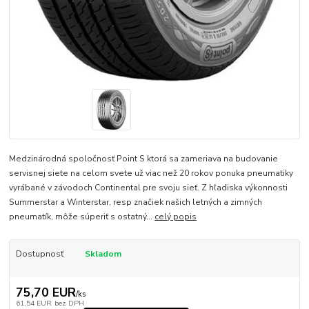
Medzinárodná spoločnosť Point S ktorá sa zameriava na budovanie
servisnej siete na celom svete už viac než 20 rokov ponuka pneumatiky
vyrábané v závodoch Continental pre svoju sieť. Z hľadiska výkonnosti
Summerstar a Winterstar, resp značiek našich letných a zimných
pneumatík, môže súperiť s ostatný...
celý popis
Dostupnosť
Skladom
75,70 EUR
/
ks
61,54 EUR
bez DPH