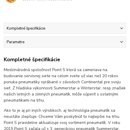
Kompletné špecifikácie
Parametre
Kompletné špecifikácie
Medzinárodná spoločnosť Point S ktorá sa zameriava na
budovanie servisnej siete na celom svete už viac než 20 rokov
ponuka pneumatiky vyrábané v závodoch Continental pre svoju
sieť. Z hľadiska výkonnosti Summerstar a Winterstar, resp značiek
našich letných a zimných pneumatík, môže súperiť s ostatnými
pneumatikami na trhu.
Ako to je aj pri iných výrobkoch, aj technológia pneumatík sa
neustále zlepšuje. Chceme Vám poskytnúť to najlepšie na trhu.
Point S pravidelne aktualizuje svoj sortiment pneumatík. V roku
2015 Point S začala už s 3. generáciou pneumatík Summerstar.