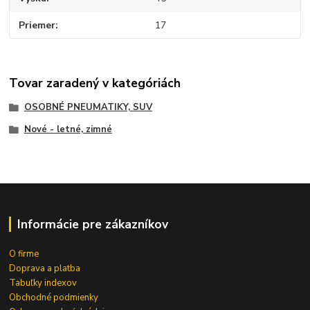
Priemer
17
Tovar zaradený v kategóriách
OSOBNÉ PNEUMATIKY, SUV
Nové - letné, zimné
Informácie pre zákazníkov
O firme
Doprava a platba
Tabuľky indexov
Obchodné podmienky