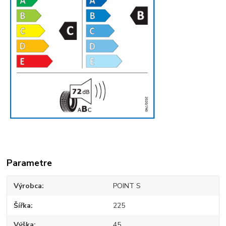
Parametre
Výrobca
POINT S
Šířka
225
Výška
45