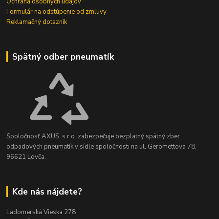
Ochrana osobných údajov
Formulár na odstúpenie od zmluvy
Reklamačný dotazník
Spätný odber pneumatík
Spoločnosť AXUS, s.r.o. zabezpečuje bezplatný spätný zber
odpadových pneumatík v sídle spoločnosti na ul. Geromettova 78,
96621 Lovča.
Kde nás nájdete?
Ladomerská Vieska 278