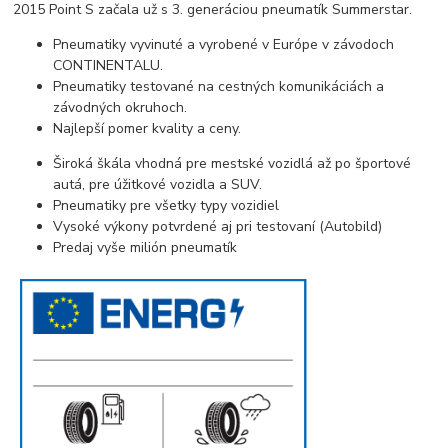
2015 Point S začala už s 3. generáciou pneumatík Summerstar.
Pneumatiky vyvinuté a vyrobené v Európe v závodoch
CONTINENTALU.
Pneumatiky testované na cestných komunikáciách a
závodných okruhoch.
Najlepší pomer kvality a ceny.
Široká škála vhodná pre mestské vozidlá až po športové
autá, pre úžitkové vozidla a SUV.
Pneumatiky pre všetky typy vozidiel
Vysoké výkony potvrdené aj pri testovaní (Autobild)
Predaj vyše milión pneumatík