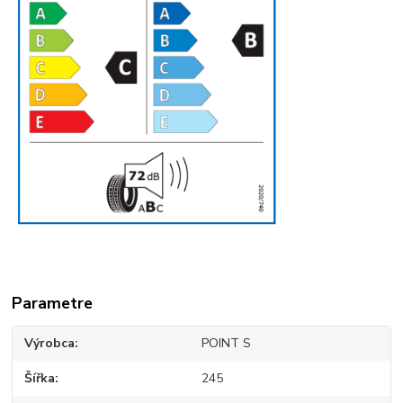
Parametre
Výrobca
POINT S
Šířka
245