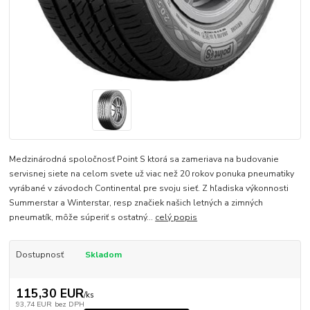
Medzinárodná spoločnosť Point S ktorá sa zameriava na budovanie
servisnej siete na celom svete už viac než 20 rokov ponuka pneumatiky
vyrábané v závodoch Continental pre svoju sieť. Z hľadiska výkonnosti
Summerstar a Winterstar, resp značiek našich letných a zimných
pneumatík, môže súperiť s ostatný...
celý popis
Dostupnosť
Skladom
115,30 EUR
/
ks
93,74 EUR
bez DPH