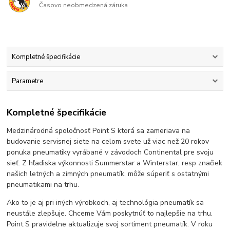
Časovo neobmedzená záruka
Kompletné špecifikácie
Parametre
Kompletné špecifikácie
Medzinárodná spoločnosť Point S ktorá sa zameriava na
budovanie servisnej siete na celom svete už viac než 20 rokov
ponuka pneumatiky vyrábané v závodoch Continental pre svoju
sieť. Z hľadiska výkonnosti Summerstar a Winterstar, resp značiek
našich letných a zimných pneumatík, môže súperiť s ostatnými
pneumatikami na trhu.
Ako to je aj pri iných výrobkoch, aj technológia pneumatík sa
neustále zlepšuje. Chceme Vám poskytnúť to najlepšie na trhu.
Point S pravidelne aktualizuje svoj sortiment pneumatík. V roku