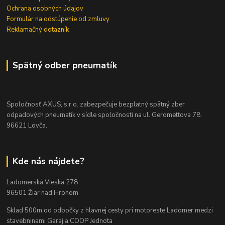
Ochrana osobných údajov
Formulár na odstúpenie od zmluvy
Reklamačný dotazník
Spätný odber pneumatík
Spoločnosť AXUS, s.r.o. zabezpečuje bezplatný spätný zber
odpadových pneumatík v sídle spoločnosti na ul. Geromettova 78,
96621 Lovča.
Kde nás nájdete?
Ladomerská Vieska 278
96501 Žiar nad Hronom
Sklad 500m od odbočky z hlavnej cesty
pri motoreste Ladomer medzi
stavebninami Garaj a COOP Jednota