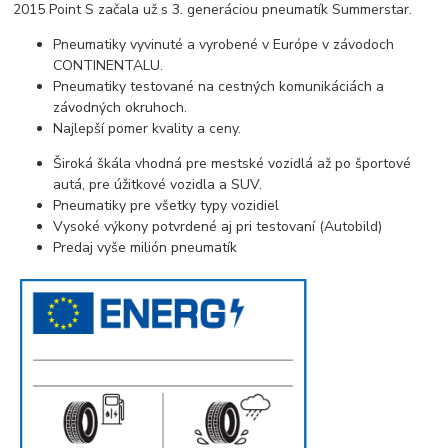
2015 Point S začala už s 3. generáciou pneumatík Summerstar.
Pneumatiky vyvinuté a vyrobené v Európe v závodoch
CONTINENTALU.
Pneumatiky testované na cestných komunikáciách a
závodných okruhoch.
Najlepší pomer kvality a ceny.
Široká škála vhodná pre mestské vozidlá až po športové
autá, pre úžitkové vozidla a SUV.
Pneumatiky pre všetky typy vozidiel
Vysoké výkony potvrdené aj pri testovaní (Autobild)
Predaj vyše milión pneumatík