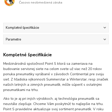
Časovo neobmedzená záruka
Kompletné špecifikácie
Parametre
Kompletné špecifikácie
Medzinárodná spoločnosť Point S ktorá sa zameriava na
budovanie servisnej siete na celom svete už viac než 20 rokov
ponuka pneumatiky vyrábané v závodoch Continental pre svoju
sieť. Z hľadiska výkonnosti Summerstar a Winterstar, resp značiek
našich letných a zimných pneumatík, môže súperiť s ostatnými
pneumatikami na trhu.
Ako to je aj pri iných výrobkoch, aj technológia pneumatík sa
neustále zlepšuje. Chceme Vám poskytnúť to najlepšie na trhu.
Point S pravidelne aktualizuje svoj sortiment pneumatík. V roku