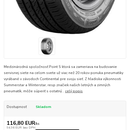
Medzinárodná spoločnosť Point S ktorá sa zameriava na budovanie
servisnej siete na celom svete už viac než 20 rokov ponuka pneumatiky
vyrábané v závodoch Continental pre svoju sieť. Z hľadiska výkonnosti
Summerstar a Winterstar, resp značiek našich letných a zimných
pneumatík, môže súperiť s ostatný...
celý popis
Dostupnosť
Skladom
116,80 EUR
/
ks
94,96 EUR
bez DPH