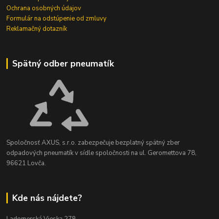
Ochrana osobných údajov
Formulár na odstúpenie od zmluvy
Reklamačný dotazník
Spätný odber pneumatík
Spoločnosť AXUS, s.r.o. zabezpečuje bezplatný spätný zber
odpadových pneumatík v sídle spoločnosti na ul. Geromettova 78,
96621 Lovča.
Kde nás nájdete?
Ladomerská Vieska 278