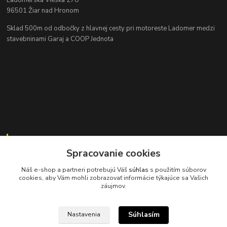
96501 Žiar nad Hronom
Sklad 500m od odbočky z hlavnej cesty
pri motoreste Ladomer medzi
stavebninami Garaj a COOP Jednota
Kontakty
Spracovanie cookies
Náš e-shop a partneri potrebujú Váš
súhlas
s použitím súborov
cookies, aby Vám mohli zobrazovať informácie týkajúce sa Vašich
záujmov.
045/671 63 50
Súhlasím
Nastavenia
axuspneu@gmail.com