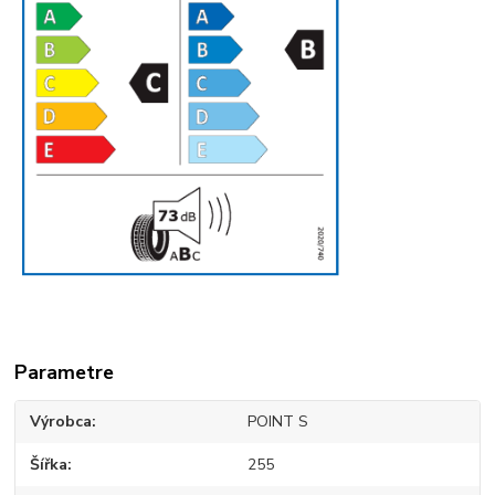
Parametre
Výrobca
POINT S
Šířka
255