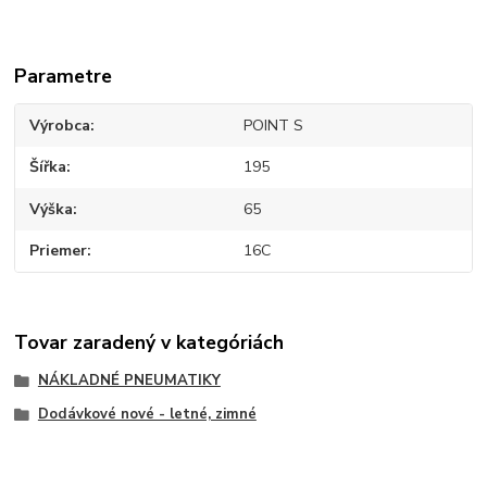
Parametre
Výrobca
POINT S
Šířka
195
Výška
65
Priemer
16C
Tovar zaradený v kategóriách
NÁKLADNÉ PNEUMATIKY
Dodávkové nové - letné, zimné