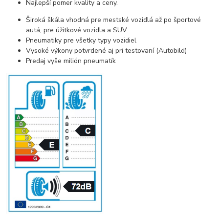
Najlepší pomer kvality a ceny.
Široká škála vhodná pre mestské vozidlá až po športové
autá, pre úžitkové vozidla a SUV.
Pneumatiky pre všetky typy vozidiel
Vysoké výkony potvrdené aj pri testovaní (Autobild)
Predaj vyše milión pneumatík