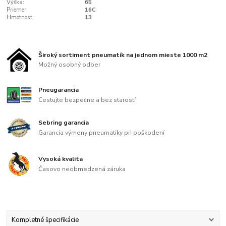
Výška:
65
Priemer:
16C
Hmotnost:
13
Široký sortiment pneumatík na jednom mieste 1000 m2
Možný osobný odber
Pneugarancia
Cestujte bezpečne a bez starostí
Sebring garancia
Garancia výmeny pneumatiky pri poškodení
Vysoká kvalita
Časovo neobmedzená záruka
Kompletné špecifikácie