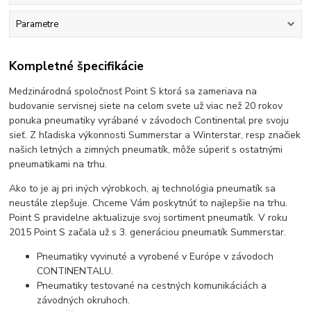
Parametre
Kompletné špecifikácie
Medzinárodná spoločnosť Point S ktorá sa zameriava na
budovanie servisnej siete na celom svete už viac než 20 rokov
ponuka pneumatiky vyrábané v závodoch Continental pre svoju
sieť. Z hľadiska výkonnosti Summerstar a Winterstar, resp značiek
našich letných a zimných pneumatík, môže súperiť s ostatnými
pneumatikami na trhu.
Ako to je aj pri iných výrobkoch, aj technológia pneumatík sa
neustále zlepšuje. Chceme Vám poskytnúť to najlepšie na trhu.
Point S pravidelne aktualizuje svoj sortiment pneumatík. V roku
2015 Point S začala už s 3. generáciou pneumatík Summerstar.
Pneumatiky vyvinuté a vyrobené v Európe v závodoch
CONTINENTALU.
Pneumatiky testované na cestných komunikáciách a
závodných okruhoch.