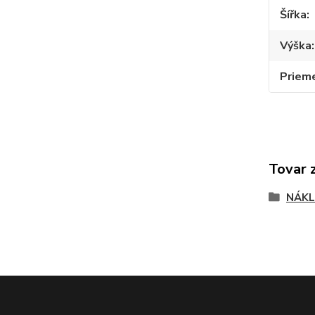
Šířka
Výška
Priem
Tovar 
NÁKL