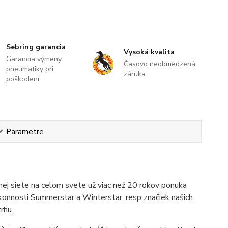
Sebring garancia
Vysoká kvalita
Garancia výmeny
Časovo neobmedzená
pneumatiky pri
záruka
poškodení
Parametre
ej siete na celom svete už viac než 20 rokov ponuka
ýkonnosti Summerstar a Winterstar, resp značiek našich
rhu.