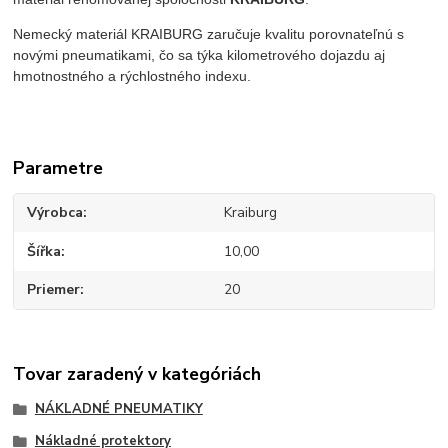
Nemecký materiál KRAIBURG zaručuje kvalitu porovnateľnú s
novými pneumatikami, čo sa týka kilometrového dojazdu aj
hmotnostného a rýchlostného indexu.
Parametre
Výrobca
Kraiburg
Šířka
10,00
Priemer
20
Tovar zaradený v kategóriách
NÁKLADNÉ PNEUMATIKY
Nákladné protektory