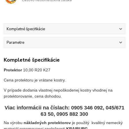
Kompletné špecifikácie
Parametre
Kompletné špecifikácie
Protektor
10,00 R20 K27
Cena protektoru je vrátane kostry.
V prípade dodania vlastnej nepoškodenej kostry vhodnej na
protektorovanie, cena dohodou.
Viac informácii na číslach
: 0905 346 092, 045/671
63 50, 0905 882 300
Na výrobu
nákladných protektorov
je použitý kvalitný nemecký
materiál renomovanej spoločnosti
KRAIBURG
.