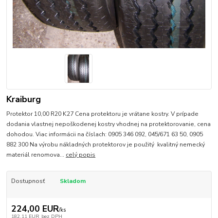
Kraiburg
Protektor 10,00 R20 K27 Cena protektoru je vrátane kostry. V prípade
dodania vlastnej nepoškodenej kostry vhodnej na protektorovanie, cena
dohodou. Viac informácii na číslach: 0905 346 092, 045/671 63 50, 0905
882 300 Na výrobu nákladných protektorov je použitý kvalitný nemecký
materiál renomova...
celý popis
Dostupnosť
Skladom
224,00 EUR
/
ks
182,11 EUR
bez DPH